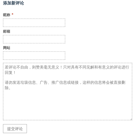
添加新评论
*
昵称
邮箱
网站