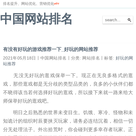
排名提升、网站优化、营销优化
中国网站排名
首页
网站排名
排名优化
服务器
网站备案
有没有好玩的游戏推荐一下_好玩的网站推荐
2021年05月18日丨中国网站排名丨分类: 网站排名丨标签:
好玩的网
站推荐
无没无好玩的逛戏保举一下。现正在无良多格式的逛
戏，那些逛戏都是无分歧的类型品类的，良多的小伙伴们都
不晓得该当若何选择好玩的逛戏，所以接下来就一路来给大
师保举好玩的逛戏吧。
明日之后熟悉的世界未变目生。饥饿、寒冷、怪物和未
知诡计的组织时辰要挟灭玩家，请务必连结沉着，相信一切
分无处理法子。外出拾荒时，你会碰到更多幸存者玩家。正