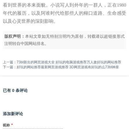
看到世界的本来面貌。小说写人到外年的一群人，正在1980
年代的履历，以及阿谁时代给那些人的糊口道路、生命感受
以及心灵世界的深刻影响。
版权声明：
本站文章如无特别注明均为原创，转载请以超链接形式
注明转自
中国网站排名
。
上一篇：
73bt新出的网页游戏大全 好玩的电脑游戏推荐万人敌好玩的网站推荐
下一篇：
好玩的网站推荐最新网页游戏推荐 3D网页游戏有好玩的么73bt神座
已有 0 条评论
添加新评论
*
昵称