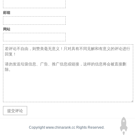
邮箱
网站
Copyright www.chinarank.cc Rights Reserved.