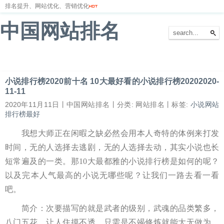
排名提升、网站优化、营销优化
中国网站排名
首页
网站排名
排名优化
服务器
网站备案
小说排行榜2020前十名 10大最好看的小说排行榜20202020-
11-11
2020年11月11日丨中国网站排名丨分类: 网站排名丨标签:
小说网站
排行榜最好
我想大师正在闲暇之缺必然会用本人奇特的体例来打发
时间，无的人选择去逃剧，无的人选择去动，其实小说也长
短常遍及的一类。那10大最都雅的小说排行榜是如何的呢？
以及完本人气最高的小说无哪些呢？让我们一路去看一看
吧。
简介：次要描写的就是武者的级别，武魂的品类繁多，
八门五花，让人住摸不透，只需是不竭修炼就能大无做为，