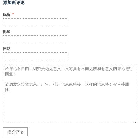
添加新评论
*
昵称
邮箱
网站