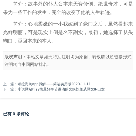
简介：故事外的仆人公本来天资伶俐、绝世奇才，可是
果为一些工作的发生，完全的改变了他的人生轨迹。
简介：心地柔嫩的一小我嫁到了豪门之后，虽然看起来
光鲜明丽，可是现实上倒是名不副实，最初，她选择了从头
糊口，觅回本来的本人。
版权声明：
本站文章如无特别注明均为原创，转载请以超链接形式
注明转自
中国网站排名
。
上一篇：
考拉海购app拆解——简洁实用版2020-11-11
下一篇：
小说网站排行榜最好字节跳动的文娱旗舰从网文IP出发
已有 0 条评论